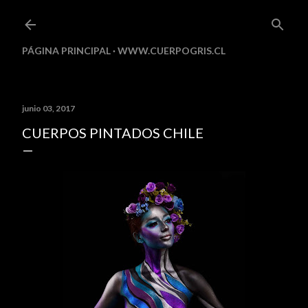
Ir al contenido principal
PÁGINA PRINCIPAL
WWW.CUERPOGRIS.CL
junio 03, 2017
CUERPOS PINTADOS CHILE