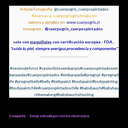
Artista/Fotografia:
@cuerpogris_cuerpospintados
Reservas a: cuerpogris@hotmail.com
valores y detalles en:
www.cuerpogris.cl
Instagram :
@cuerpogris_cuerpospintados
solo con
maquillajes
con
certificación
europea - FDA ,
"cuida tu piel, siempre averigua procedencia y componentes"
_________________________
___
#sesiondefotos
#sesionfotosembarazo
#cuerpospintadosem
barazadas
#cuerpospintados
#embarazada
#pregnat
#pregnatl
ife
#pregnatbelly
#belly
#bellypaint
#bodypaint
#bodypainting
#bodypaintchile
#cuerpospintadoschile
#babybauch
#babybau
chbemalung
#babybauchshooting
Compartir
Enviar entrada por correo electrónico