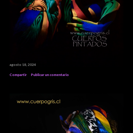
agosto 18, 2024
Compartir
Publicar un comentario