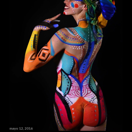
mayo 12, 2016