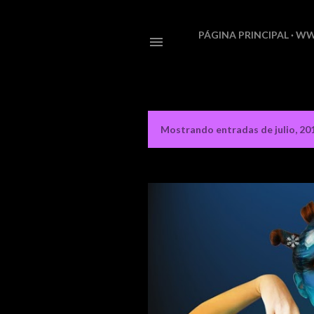
PÁGINA PRINCIPAL
WW
Mostrando entradas de julio, 20
E
n
t
r
a
d
a