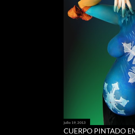
s
julio 19, 2013
CUERPO PINTADO E