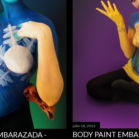
julio 18, 2013
BODY PAINT EMB
MBARAZADA -