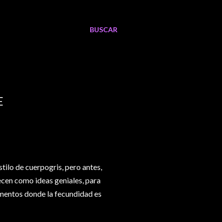
BUSCAR
E
tilo de cuerpogris, pero antes,
ecen como ideas geniales, para
elementos donde la fecundidad es