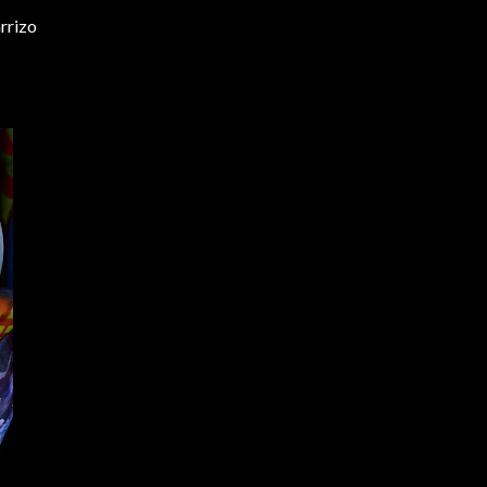
rrizo