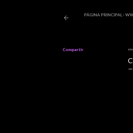
PÁGINA PRINCIPAL
WW
Compartir
en
C