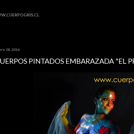
Ir al contenido principal
W.CUERPOGRIS.CL
ero 28, 2016
UERPOS PINTADOS EMBARAZADA "EL PR